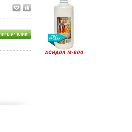
ПИТЬ В 1 КЛИК