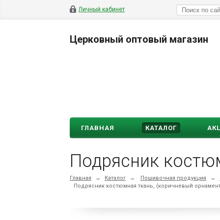
Личный кабинет
Церковный оптовый магазин
ГЛАВНАЯ
КАТАЛОГ
АК
Подрясник костюм
Главная
→
Каталог
→
Пошивочная продукция
→
Подрясник костюмная ткань, (коричневый орнамент