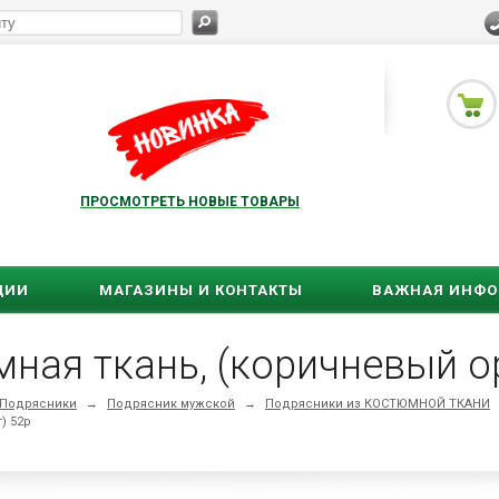
ПРОСМОТРЕТЬ НОВЫЕ ТОВАРЫ
ЦИИ
МАГАЗИНЫ И КОНТАКТЫ
ВАЖНАЯ ИНФ
ная ткань, (коричневый о
Подрясники
→
Подрясник мужской
→
Подрясники из КОСТЮМНОЙ ТКАНИ
) 52р