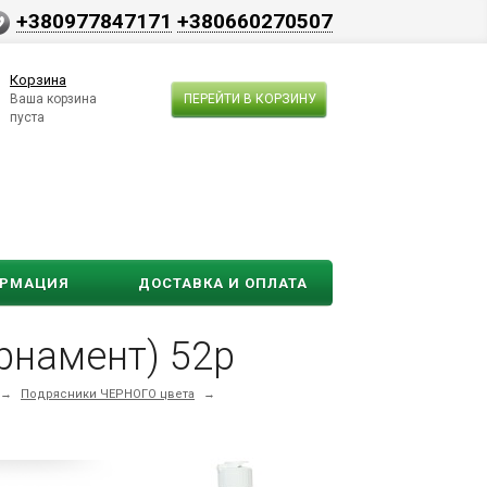
+380977847171
+380660270507
Корзина
Ваша корзина
ПЕРЕЙТИ В КОРЗИНУ
пуста
ОРМАЦИЯ
ДОСТАВКА И ОПЛАТА
рнамент) 52р
→
Подрясники ЧЕРНОГО цвета
→