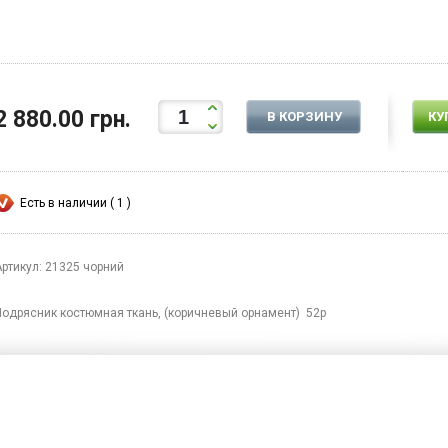
2 880.00 грн.
В КОРЗИНУ
КУ
Есть в наличии ( 1 )
Артикул: 21325 чорний
Подрясник костюмная ткань, (коричневый орнамент) 52р