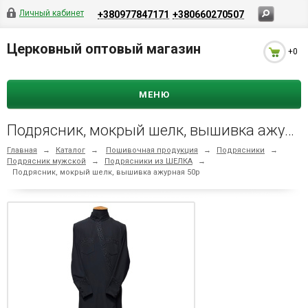
Личный кабинет
+380977847171
+380660270507
Церковный оптовый магазин
+0
МЕНЮ
Подрясник, мокрый шелк, вышивка ажурная 50р
Главная
→
Каталог
→
Пошивочная продукция
→
Подрясники
→
Подрясник мужской
→
Подрясники из ШЕЛКА
→
Подрясник, мокрый шелк, вышивка ажурная 50р