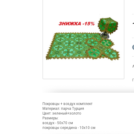
Покровцы + воздух комплект
Материал: парча Турция
Цвет: зеленый+золото
Размеры:
воздух - 50х70 см
покровцы середина - 10х10 см