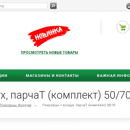
ПРОСМОТРЕТЬ НОВЫЕ ТОВАРЫ
ЦИИ
МАГАЗИНЫ И КОНТАКТЫ
ВАЖНАЯ ИНФ
х, парчаТ (комплект) 50/7
Покровцы. Воздухи
→
Покровцы + воздух, парчаТ (комплект) 50/70