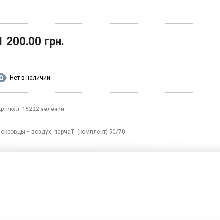
1 200.00 грн.
Нет в наличии
Артикул: 15222 зелений
Покровцы + воздух, парчаТ (комплект) 50/70