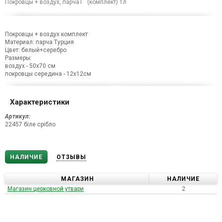
Покровцы + воздух, парчаТ (комплект) 1л
Покровцы + воздух комплект
Материал: парча Турция
Цвет: белый+серебро
Размеры:
воздух - 50х70 см
покровцы середина - 12х12см
Характеристики
Артикул:
22457 біле срібло
НАЛИЧИЕ
ОТЗЫВЫ
МАГАЗИН
НАЛИЧИЕ
Магазин церковной утвари
2