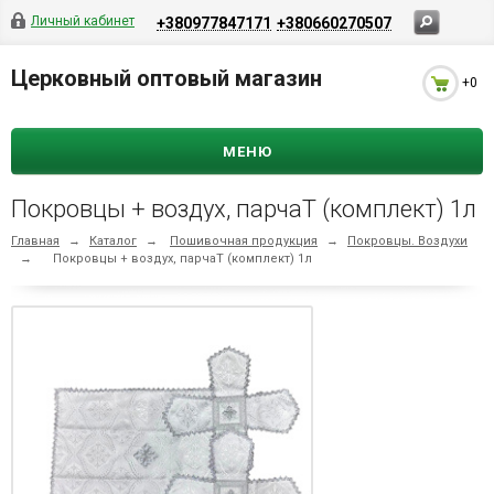
Личный кабинет
+380977847171
+380660270507
Церковный оптовый магазин
+0
МЕНЮ
Покровцы + воздух, парчаТ (комплект) 1л
Главная
→
Каталог
→
Пошивочная продукция
→
Покровцы. Воздухи
→
Покровцы + воздух, парчаТ (комплект) 1л