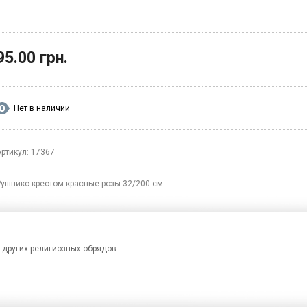
95.00 грн.
Нет в наличии
Артикул: 17367
Рушникс крестом красные розы 32/200 см
других религиозных обрядов.