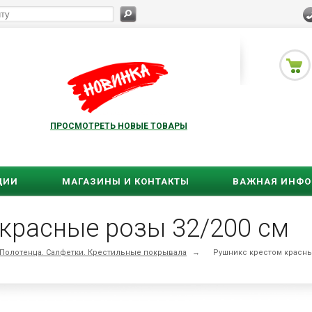
ПРОСМОТРЕТЬ НОВЫЕ ТОВАРЫ
ЦИИ
МАГАЗИНЫ И КОНТАКТЫ
ВАЖНАЯ ИНФ
красные розы 32/200 см
Полотенца. Салфетки. Крестильные покрывала
→
Рушникс крестом красны