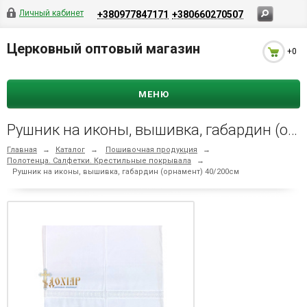
Личный кабинет
+380977847171
+380660270507
Церковный оптовый магазин
+0
МЕНЮ
Рушник на иконы, вышивка, габардин (орнамент) 40/200см
Главная
→
Каталог
→
Пошивочная продукция
→
Полотенца. Салфетки. Крестильные покрывала
→
Рушник на иконы, вышивка, габардин (орнамент) 40/200см