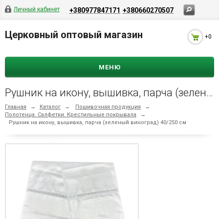
Личный кабинет
+380977847171
+380660270507
Церковный оптовый магазин
+0
МЕНЮ
Рушник на икону, вышивка, парча (зеленый виноград) 40/250 см
Главная
→
Каталог
→
Пошивочная продукция
→
Полотенца. Салфетки. Крестильные покрывала
→
Рушник на икону, вышивка, парча (зеленый виноград) 40/250 см