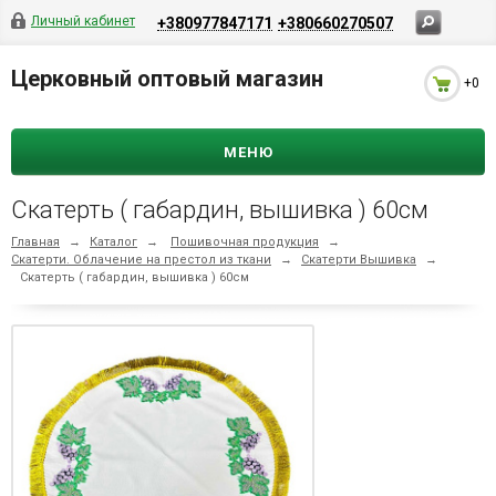
Личный кабинет
+380977847171
+380660270507
Церковный оптовый магазин
+0
МЕНЮ
Скатерть ( габардин, вышивка ) 60см
Главная
→
Каталог
→
Пошивочная продукция
→
Скатерти. Облачение на престол из ткани
→
Скатерти Вышивка
→
Скатерть ( габардин, вышивка ) 60см