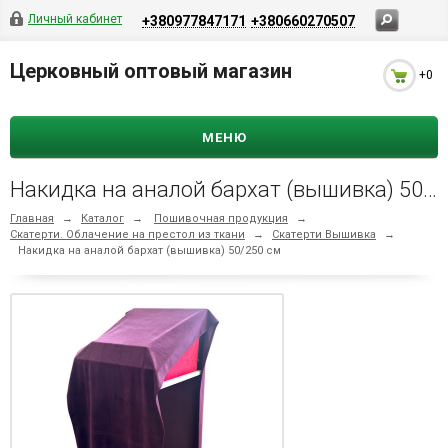
Личный кабинет
+380977847171
+380660270507
Церковный оптовый магазин
+0
МЕНЮ
Накидка на аналой бархат (вышивка) 50/250 см
Главная
→
Каталог
→
Пошивочная продукция
→
Скатерти. Облачение на престол из ткани
→
Скатерти Вышивка
→
Накидка на аналой бархат (вышивка) 50/250 см