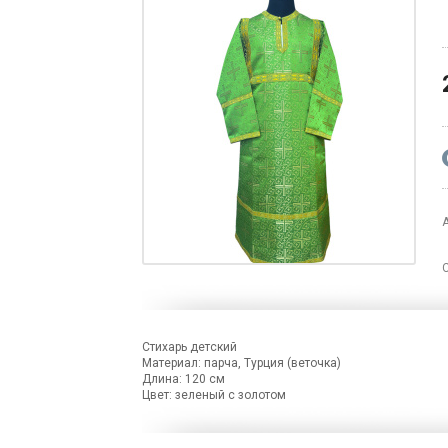
С
Стихарь детский
Материал: парча, Турция (веточка)
Длина: 120 см
Цвет: зеленый с золотом