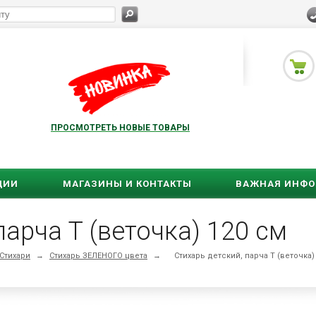
ПРОСМОТРЕТЬ НОВЫЕ ТОВАРЫ
ЦИИ
МАГАЗИНЫ И КОНТАКТЫ
ВАЖНАЯ ИНФ
парча Т (веточка) 120 см
Стихари
→
Стихарь ЗЕЛЕНОГО цвета
→
Стихарь детский, парча Т (веточка)