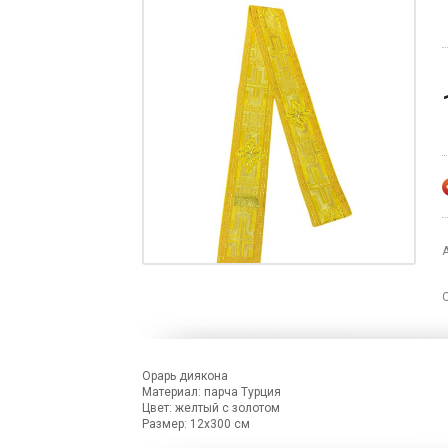
Орарь диякона
Материал: парча Турция
Цвет: желтый с золотом
Размер: 12х300 см