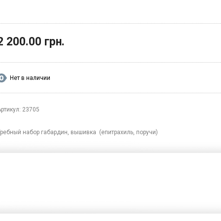
2 200.00 грн.
Нет в наличии
Артикул: 23705
Требный набор габардин, вышивка (епитрахиль, поручи)