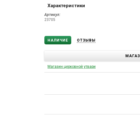
Характеристики
Артикул:
23705
НАЛИЧИЕ
ОТЗЫВЫ
МАГА
Магазин церковной утвари