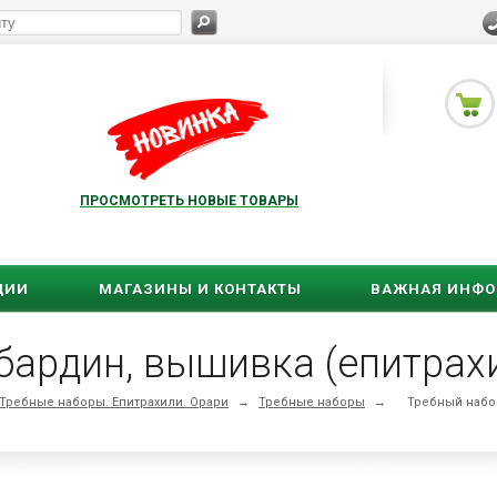
ПРОСМОТРЕТЬ НОВЫЕ ТОВАРЫ
ЦИИ
МАГАЗИНЫ И КОНТАКТЫ
ВАЖНАЯ ИНФ
бардин, вышивка (епитрахи
Требные наборы. Епитрахили. Орари
→
Требные наборы
→
Требный набор