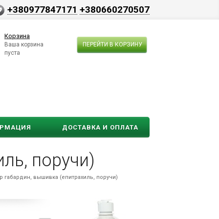
+380977847171
+380660270507
Корзина
Ваша корзина
ПЕРЕЙТИ В КОРЗИНУ
пуста
ОРМАЦИЯ
ДОСТАВКА И ОПЛАТА
ль, поручи)
 габардин, вышивка (епитрахиль, поручи)