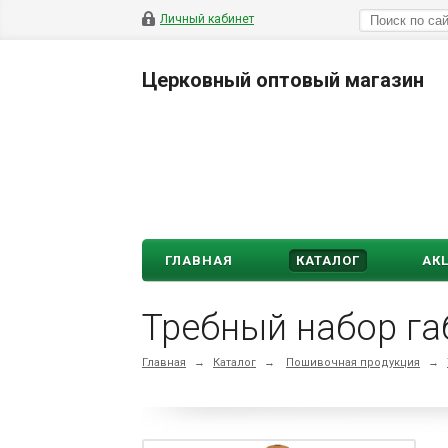
Личный кабинет
Церковный оптовый магазин
ГЛАВНАЯ
КАТАЛОГ
АК
Требный набор га
Главная
→
Каталог
→
Пошивочная продукция
→