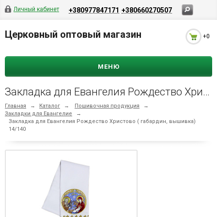
Личный кабинет
+380977847171
+380660270507
Церковный оптовый магазин
+0
МЕНЮ
Закладка для Евангелия Рождество Христово ( габардин, вышивка) 14/140
Главная
→
Каталог
→
Пошивочная продукция
→
Закладки для Евангелие
→
Закладка для Евангелия Рождество Христово ( габардин, вышивка)
14/140