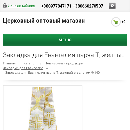
Личный кабинет
+380977847171
+380660270507
Церковный оптовый магазин
+0
МЕНЮ
Закладка для Евангелия парча Т, желтый с золотом 9/140
Главная
→
Каталог
→
Пошивочная продукция
→
Закладки для Евангелие
→
Закладка для Евангелия парча Т, желтый с золотом 9/140