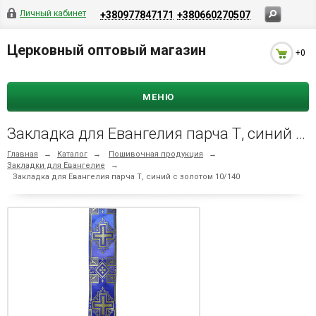
Личный кабинет
+380977847171
+380660270507
Церковный оптовый магазин
+0
МЕНЮ
Закладка для Евангелия парча Т, синий с золотом 10/140
Главная
→
Каталог
→
Пошивочная продукция
→
Закладки для Евангелие
→
Закладка для Евангелия парча Т, синий с золотом 10/140