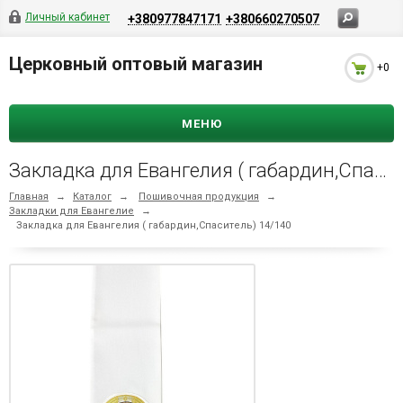
Личный кабинет
+380977847171
+380660270507
Церковный оптовый магазин
+0
МЕНЮ
Закладка для Евангелия ( габардин,Спаситель) 14/140
Главная
→
Каталог
→
Пошивочная продукция
→
Закладки для Евангелие
→
Закладка для Евангелия ( габардин,Спаситель) 14/140