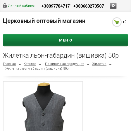
Личный кабинет
+380977847171
+380660270507
Церковный оптовый магазин
+0
МЕНЮ
Жилетка льон-габардин (вишивка) 50р
Главная
→
Каталог
→
Пошивочная продукция
→
Жилетки
→
Жилетка льон-габардин (вишивка) 50р