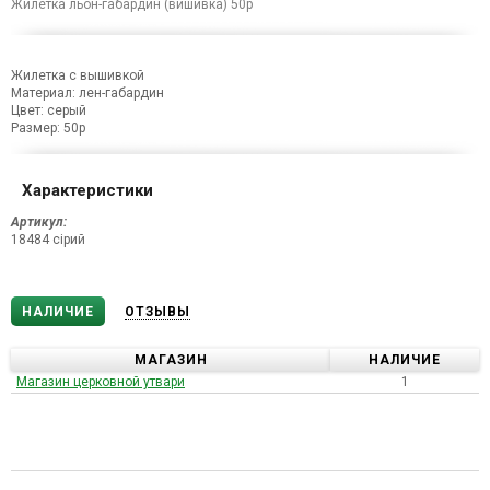
Жилетка льон-габардин (вишивка) 50р
Жилетка с вышивкой
Материал: лен-габардин
Цвет: серый
Размер: 50р
Характеристики
Артикул:
18484 сірий
НАЛИЧИЕ
ОТЗЫВЫ
МАГАЗИН
НАЛИЧИЕ
Магазин церковной утвари
1