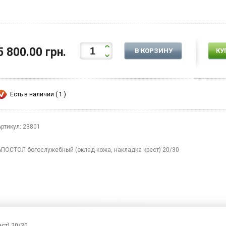
5 800.00 грн.
В КОРЗИНУ
КУ
Есть в наличии ( 1 )
Артикул: 23801
АПОСТОЛ богослужебный (оклад кожа, накладка крест) 20/30
ст) 20/30