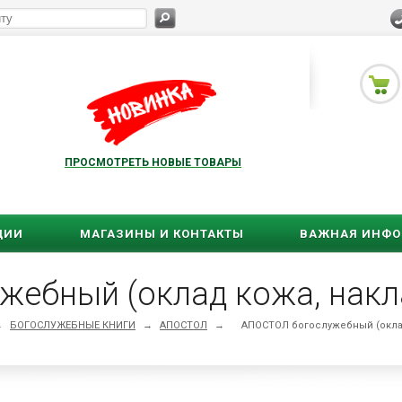
ПРОСМОТРЕТЬ НОВЫЕ ТОВАРЫ
ЦИИ
МАГАЗИНЫ И КОНТАКТЫ
ВАЖНАЯ ИНФ
ебный (оклад кожа, накла
→
БОГОСЛУЖЕБНЫЕ КНИГИ
→
АПОСТОЛ
→
АПОСТОЛ богослужебный (оклад