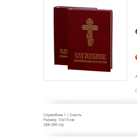
Служебник 1 / 2часть
Размер: 10х14 см
288-288 стр.