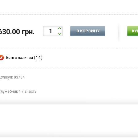
630.00 грн.
В КОРЗИНУ
КУ
Есть в наличии ( 14 )
Артикул: 03704
Служебник 1 / 2часть