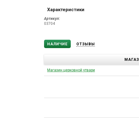
Характеристики
Артикул:
03704
НАЛИЧИЕ
ОТЗЫВЫ
МАГА
Магазин церковной утвари