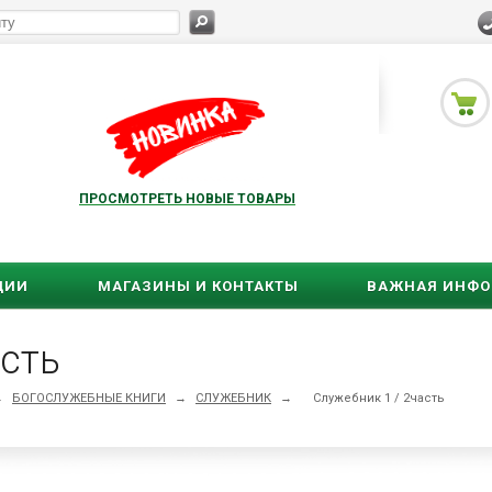
ПРОСМОТРЕТЬ НОВЫЕ ТОВАРЫ
ЦИИ
МАГАЗИНЫ И КОНТАКТЫ
ВАЖНАЯ ИНФ
асть
→
БОГОСЛУЖЕБНЫЕ КНИГИ
→
СЛУЖЕБНИК
→
Служебник 1 / 2часть