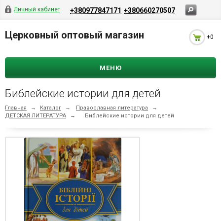
Личный кабинет
+380977847171
+380660270507
Церковный оптовый магазин
+0
МЕНЮ
Библейские истории для детей
Главная
→
Каталог
→
Православная литература
→
ДЕТСКАЯ ЛИТЕРАТУРА
→
Библейские истории для детей