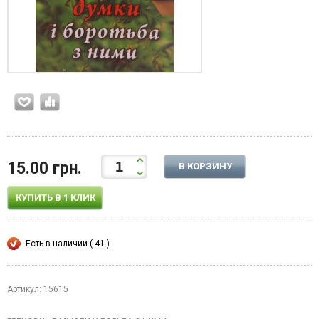
15.00 грн.
В КОРЗИНУ
КУПИТЬ В 1 КЛИК
Есть в наличии ( 41 )
Артикул: 15615