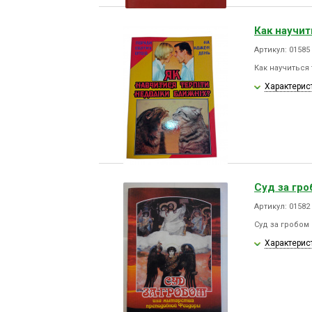
Как научит
Артикул: 01585
Как научиться
Характерис
Суд за гро
Артикул: 01582
Суд за гробом
Характерис