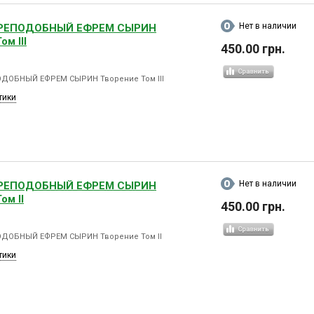
Нет в наличии
РЕПОДОБНЫЙ ЕФРЕМ СЫРИН
ом lІІ
450.00 грн.
ДОБНЫЙ ЕФРЕМ СЫРИН Творение Том lІІ
тики
Нет в наличии
РЕПОДОБНЫЙ ЕФРЕМ СЫРИН
ом lІ
450.00 грн.
ДОБНЫЙ ЕФРЕМ СЫРИН Творение Том lІ
тики