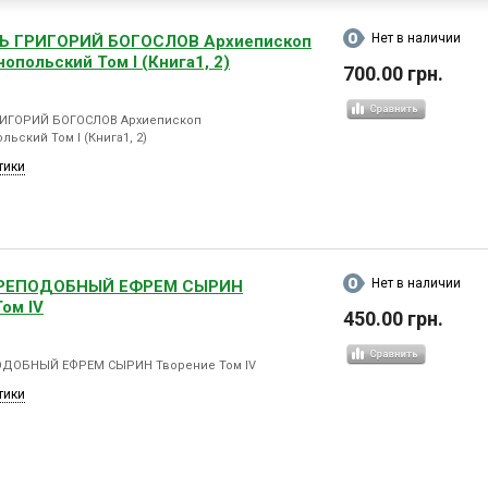
Нет в наличии
Ь ГРИГОРИЙ БОГОСЛОВ Архиепископ
опольский Том l (Книга1, 2)
700.00 грн.
ИГОРИЙ БОГОСЛОВ Архиепископ
ьский Том l (Книга1, 2)
тики
Нет в наличии
РЕПОДОБНЫЙ ЕФРЕМ СЫРИН
ом lV
450.00 грн.
ДОБНЫЙ ЕФРЕМ СЫРИН Творение Том lV
тики