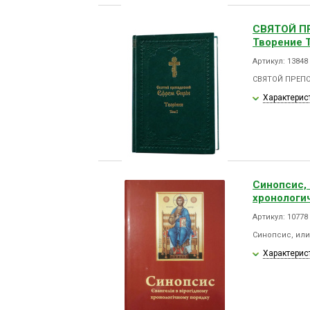
СВЯТОЙ П
Творение Т
Артикул: 13848
СВЯТОЙ ПРЕПО
Характерис
Синопсис, 
хронологи
Артикул: 10778
Синопсис, или
Характерис