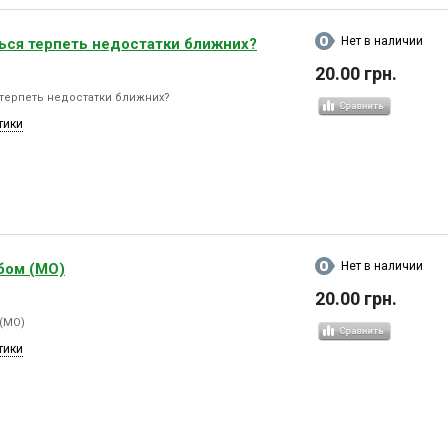
Нет в наличии
ься терпеть недостатки ближних?
20.00 грн.
 терпеть недостатки ближних?
тики
Нет в наличии
бом (МО)
20.00 грн.
 (МО)
тики