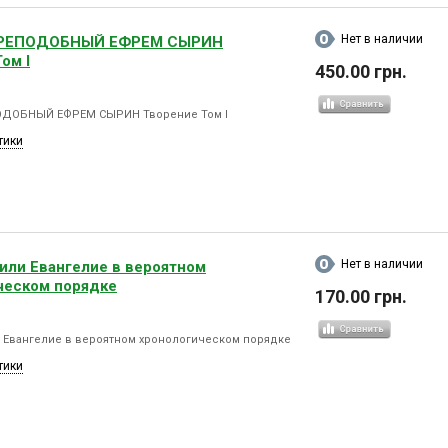
Нет в наличии
РЕПОДОБНЫЙ ЕФРЕМ СЫРИН
ом l
450.00 грн.
ДОБНЫЙ ЕФРЕМ СЫРИН Творение Том l
тики
Нет в наличии
или Евангелие в вероятном
ческом порядке
170.00 грн.
 Евангелие в вероятном хронологическом порядке
тики