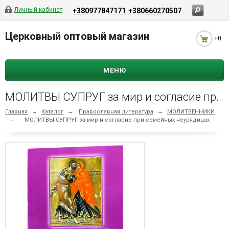
Личный кабинет
+380977847171
+380660270507
Церковный оптовый магазин
+0
МЕНЮ
МОЛИТВЫ СУПРУГ за мир и согласие при семейных неурядицах
Главная
→
Каталог
→
Православная литература
→
МОЛИТВЕННИКИ
→
МОЛИТВЫ СУПРУГ за мир и согласие при семейных неурядицах