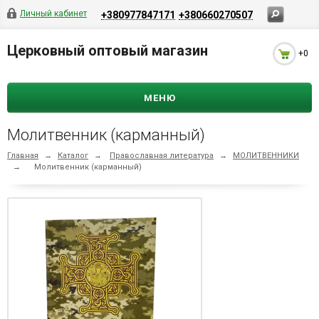
Личный кабинет
+380977847171
+380660270507
Церковный оптовый магазин
+0
МЕНЮ
Молитвенник (карманный)
Главная
→
Каталог
→
Православная литература
→
МОЛИТВЕННИКИ
→
Молитвенник (карманный)