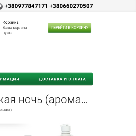
+380977847171
+380660270507
Корзина
Ваша корзина
ПЕРЕЙТИ В КОРЗИНУ
пуста
ОРМАЦИЯ
ДОСТАВКА И ОПЛАТА
Свеча парафиновая в стакане, Рождественская ночь (ароматизированная)
ванная)