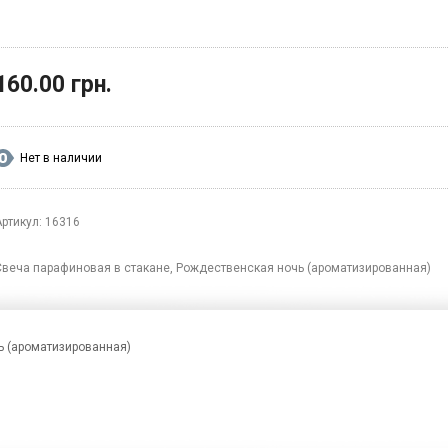
160.00 грн.
Нет в наличии
Артикул: 16316
Свеча парафиновая в стакане, Рождественская ночь (ароматизированная)
ь (ароматизированная)