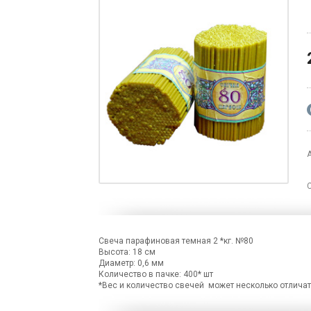
А
Свеча парафиновая темная 2 *кг. №80
Высота: 18 см
Диаметр: 0,6 мм
Количество в пачке: 400* шт
*Вес и количество свечей может несколько отличат