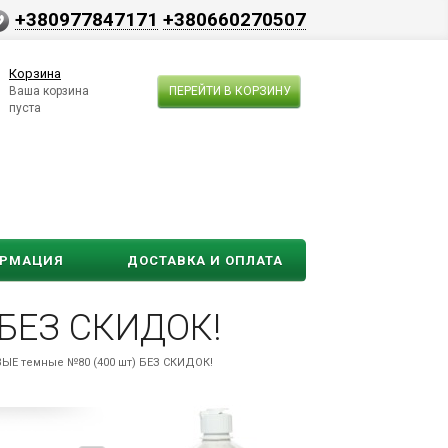
+380977847171
+380660270507
Корзина
Ваша корзина
ПЕРЕЙТИ В КОРЗИНУ
пуста
ОРМАЦИЯ
ДОСТАВКА И ОПЛАТА
 БЕЗ СКИДОК!
Е темные №80 (400 шт) БЕЗ СКИДОК!