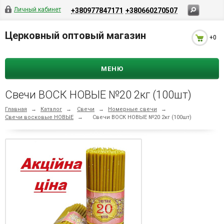
Личный кабинет
+380977847171
+380660270507
Церковный оптовый магазин
+0
МЕНЮ
Свечи ВОСК НОВЫЕ №20 2кг (100шт)
Главная
→
Каталог
→
Свечи
→
Номерные свечи
→
Свечи восковые НОВЫЕ
→
Свечи ВОСК НОВЫЕ №20 2кг (100шт)