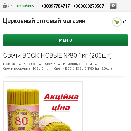
Личный кабинет
+380977847171
+380660270507
Церковный оптовый магазин
+0
МЕНЮ
Свечи ВОСК НОВЫЕ №80 1кг (200шт)
Главная
→
Каталог
→
Свечи
→
Номерные свечи
→
Свечи восковые НОВЫЕ
→
Свечи ВОСК НОВЫЕ №80 1кг (200шт)