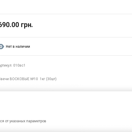
690.00 грн.
Нет в наличии
Артикул: 010вс1
Свечи ВОСКОВЫЕ №10 1кг (30шт)
ся от указаных параметров