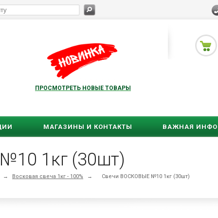
ПРОСМОТРЕТЬ НОВЫЕ ТОВАРЫ
ЦИИ
МАГАЗИНЫ И КОНТАКТЫ
ВАЖНАЯ ИНФ
№10 1кг (30шт)
→
Восковая свеча 1кг - 100%
→
Свечи ВОСКОВЫЕ №10 1кг (30шт)