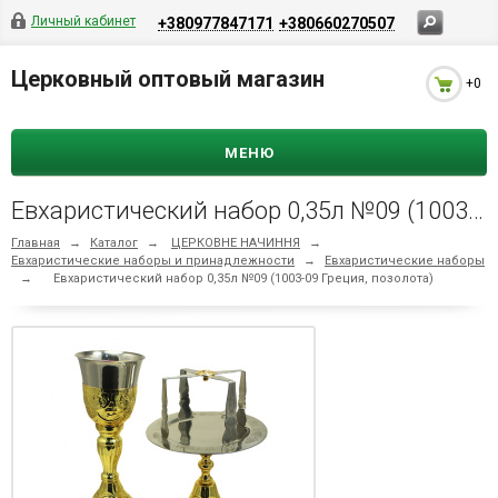
Личный кабинет
+380977847171
+380660270507
Церковный оптовый магазин
+0
МЕНЮ
Евхаристический набор 0,35л №09 (1003-09 Греция, позолота)
Главная
→
Каталог
→
ЦЕРКОВНЕ НАЧИННЯ
→
Евхаристические наборы и принадлежности
→
Евхаристические наборы
→
Евхаристический набор 0,35л №09 (1003-09 Греция, позолота)