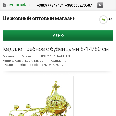
Личный кабинет
+380977847171
+380660270507
Церковный оптовый магазин
+0
МЕНЮ
Кадило требное с бубенцами 6/14/60 см
Главная
→
Каталог
→
ЦЕРКОВНЕ НАЧИННЯ
→
Кадила. Кацеи. Кадильницы
→
Кадила
→
Кадило требное с бубенцами 6/14/60 см