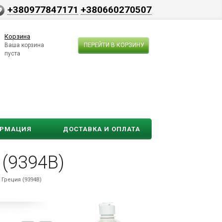
+380977847171
+380660270507
Корзина
Ваша корзина
ПЕРЕЙТИ В КОРЗИНУ
пуста
ОРМАЦИЯ
ДОСТАВКА И ОПЛАТА
(9394B)
Греция (9394B)