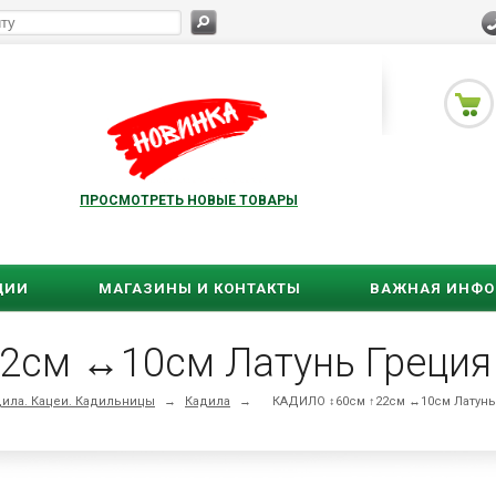
ПРОСМОТРЕТЬ НОВЫЕ ТОВАРЫ
ЦИИ
МАГАЗИНЫ И КОНТАКТЫ
ВАЖНАЯ ИНФ
2см ↔10см Латунь Греция 
дила. Кацеи. Кадильницы
→
Кадила
→
КАДИЛО ↕60см ↑22см ↔10см Латунь 