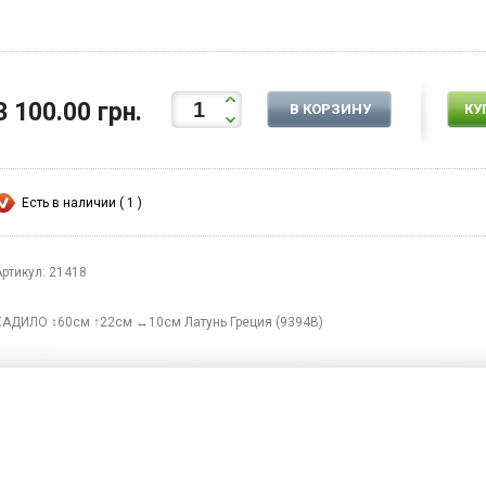
3 100.00 грн.
В КОРЗИНУ
КУ
Есть в наличии ( 1 )
Артикул: 21418
КАДИЛО ↕60см ↑22см ↔10см Латунь Греция (9394B)