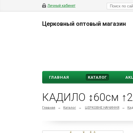
Личный кабинет
Церковный оптовый магазин
ГЛАВНАЯ
КАТАЛОГ
АК
КАДИЛО ↕60см ↑2
Главная
→
Каталог
→
ЦЕРКОВНЕ НАЧИННЯ
→
Ка