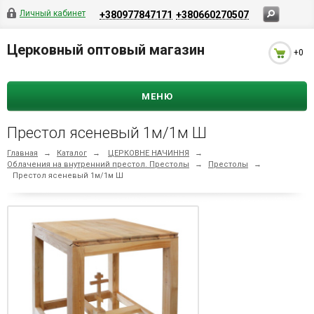
Личный кабинет
+380977847171
+380660270507
Церковный оптовый магазин
+0
МЕНЮ
Престол ясеневый 1м/1м Ш
Главная
→
Каталог
→
ЦЕРКОВНЕ НАЧИННЯ
→
Облачения на внутренний престол. Престолы
→
Престолы
→
Престол ясеневый 1м/1м Ш