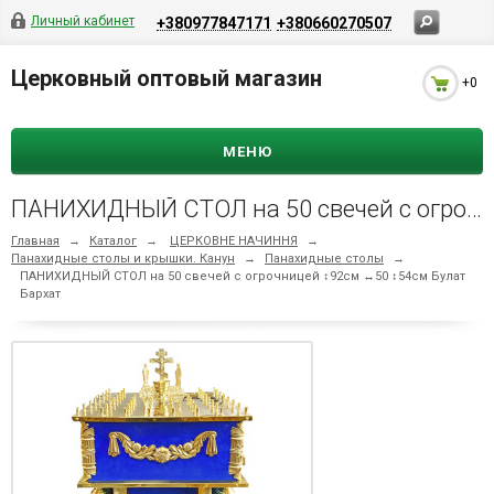
Личный кабинет
+380977847171
+380660270507
Церковный оптовый магазин
+0
МЕНЮ
ПАНИХИДНЫЙ СТОЛ на 50 свечей с огрочницей ↕92см ↔50 ↕54см Булат Бархат
Главная
→
Каталог
→
ЦЕРКОВНЕ НАЧИННЯ
→
Панахидные столы и крышки. Канун
→
Панахидные столы
→
ПАНИХИДНЫЙ СТОЛ на 50 свечей с огрочницей ↕92см ↔50 ↕54см Булат
Бархат