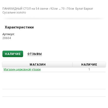
ПАНИХИДНЫЙ СТОЛ на 54 свечи ↕92см ↔70 ↕70см Булат Бархат
Сусальне золото
Характеристики
Артикул:
20604
НАЛИЧИЕ
ОТЗЫВЫ
МАГАЗИН
НАЛИЧИЕ
Магазин церковной утвари
1