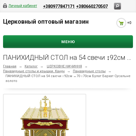
Личный кабинет
+380977847171
+380660270507
Церковный оптовый магазин
+0
МЕНЮ
ПАНИХИДНЫЙ СТОЛ на 54 свечи ↕92см ↔70 ↕70см Булат Бархат Сусальне золото
Главная
→
Каталог
→
ЦЕРКОВНЕ НАЧИННЯ
→
Панахидные столы и крышки. Канун
→
Панахидные столы
→
ПАНИХИДНЫЙ СТОЛ на 54 свечи ↕92см ↔70 ↕70см Булат Бархат Сусальне
золото