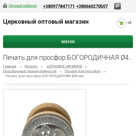
Личный кабинет
+380977847171
+380660270507
Церковный оптовый магазин
+0
МЕНЮ
Печать для просфор БОГОРОДИЧНАЯ Ø45 мм
Главная
→
Каталог
→
ЦЕРКОВНЕ НАЧИННЯ
→
Просфорные принадлежности
→
Печати для просфор
→
Печать для просфор БОГОРОДИЧНАЯ Ø45 мм