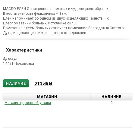
МАСЛО-ЕЛЕЙ Освященное на мощах и чудотворных образах.
Вместительность флакончика ~ 13мл
Елей напоминает об одном из двух исцеляющих Таинств – о
Елеопомазании больных, источнике силы.
Помазание елеем больных означает помазание благодатью Святого
Духа, исцеляющего и утешающего страдальцев.
Характеристики
Артикул:
14421-Почаївська
НАЛИЧИЕ
ОТЗЫВЫ
МАГАЗИН
НАЛИЧИЕ
Магазин церковной утвари
0