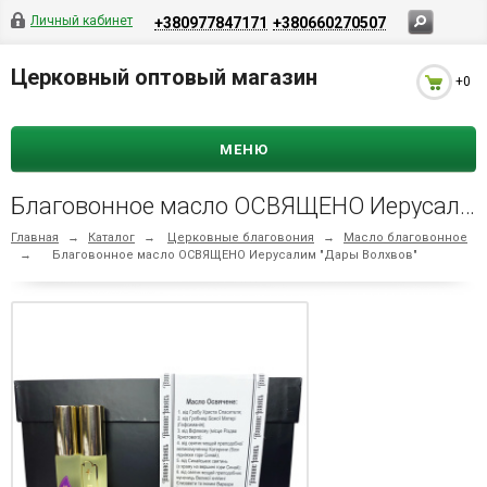
Личный кабинет
+380977847171
+380660270507
Церковный оптовый магазин
+0
МЕНЮ
Благовонное масло ОСВЯЩЕНО Иерусалим "Дары Волхвов"
Главная
→
Каталог
→
Церковные благовония
→
Масло благовонное
→
Благовонное масло ОСВЯЩЕНО Иерусалим "Дары Волхвов"