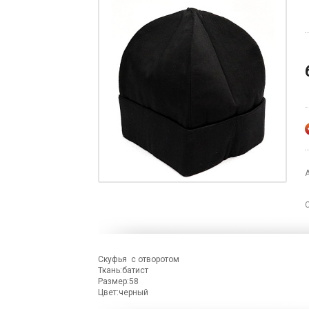
Скуфья с отворотом
Ткань:батист
Размер:58
Цвет:черный