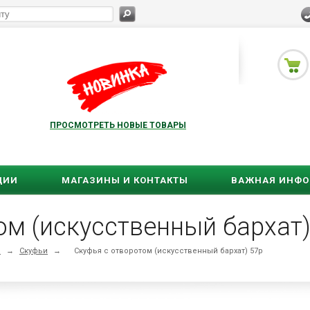
ПРОСМОТРЕТЬ НОВЫЕ ТОВАРЫ
ЦИИ
МАГАЗИНЫ И КОНТАКТЫ
ВАЖНАЯ ИНФ
ом (искусственный бархат)
ы
→
Скуфьи
→
Скуфья с отворотом (искусственный бархат) 57р