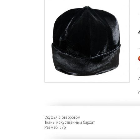
Скуфья с отворотом
Ткань: искуственный бархат
Размер: 57р