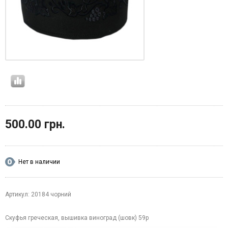
500.00 грн.
Нет в наличии
Артикул: 20184 чорний
Скуфья греческая, вышивка виноград (шовк) 59р