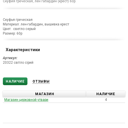
Скуфия греческая, лен габардин (крест) 60р.
Скуфья греческая
Материал: лен-габардин, вышивка крест
Цвет: светло серый
Размер: 60р
Характеристики
Артикул:
20322 світло сірий
НАЛИЧИЕ
ОТЗЫВЫ
МАГАЗИН
НАЛИЧИЕ
Магазин церковной утвари
4