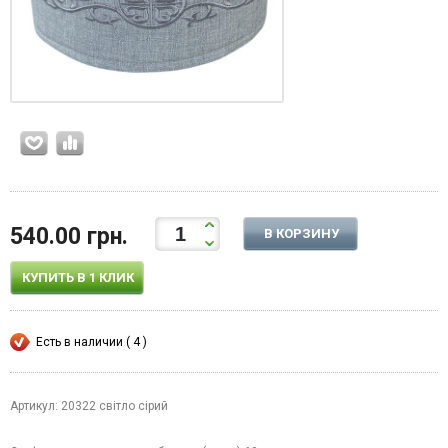
540.00 грн.
В КОРЗИНУ
КУПИТЬ В 1 КЛИК
Есть в наличии ( 4 )
Артикул: 20322 світло сірий