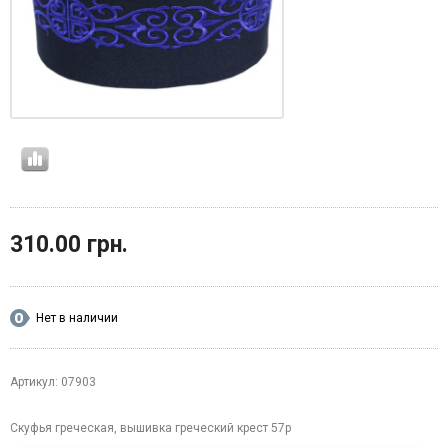
310.00 грн.
Нет в наличии
Артикул: 07903
Скуфья греческая, вышивка греческий крест 57р