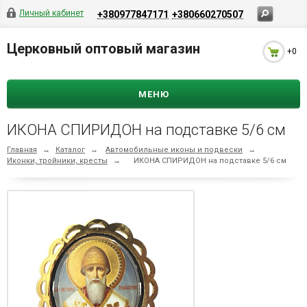
Личный кабинет
+380977847171
+380660270507
Церковный оптовый магазин
+0
МЕНЮ
ИКОНА СПИРИДОН на подставке 5/6 см
Главная
→
Каталог
→
Автомобильные иконы и подвески
→
Иконки, тройники, кресты
→
ИКОНА СПИРИДОН на подставке 5/6 см