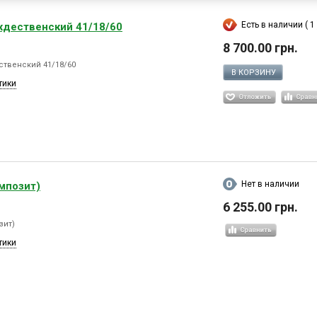
Есть в наличии ( 1 
ждественский 41/18/60
8 700.00 грн.
твенский 41/18/60
В КОРЗИНУ
тики
Нет в наличии
мпозит)
6 255.00 грн.
зит)
тики