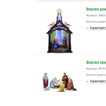
Вертеп ро
Артикул: 09426
Вертеп рождес
Характерис
Вертеп (ко
Артикул: 09192
Вертеп (компо
Характерис