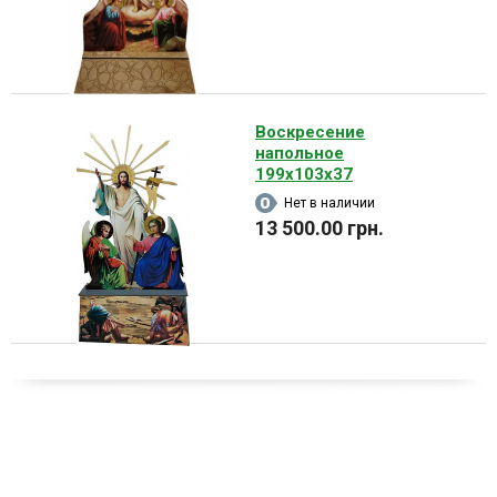
Воскресение
напольное
199х103х37
Нет в наличии
13 500.00 грн.