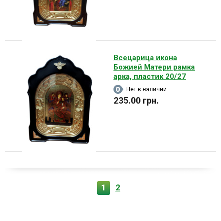
Всецарица икона
Божией Матери рамка
арка, пластик 20/27
Нет в наличии
235.00 грн.
1
2