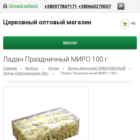
Личный кабинет
+380977847171
+380660270507
Церковный оптовый магазин
+0
МЕНЮ
Ладан Праздничный МИРО 100 г
Главная
→
Каталог
→
Ладан
→
Ладан афонский ПРАЗДНИЧНЫЙ
→
Ладан Праздничный 100 г
→
Ладан Праздничный МИРО 100 г