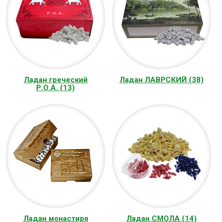
Ладан греческий
Ладан ЛАВРСКИЙ (38)
Р.О.А. (13)
Ладан монастиря
Ладан СМОЛА (14)