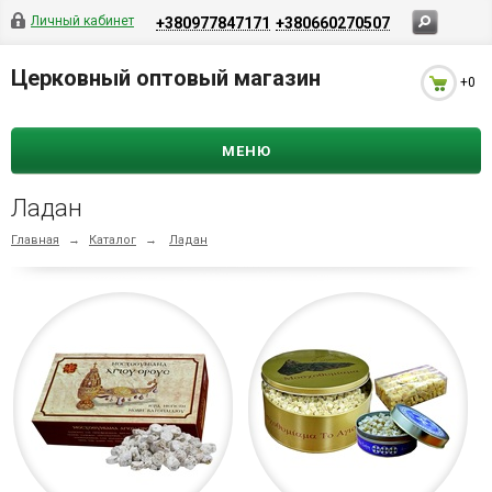
Личный кабинет
+380977847171
+380660270507
Церковный оптовый магазин
+0
МЕНЮ
Ладан
Главная
→
Каталог
→
Ладан