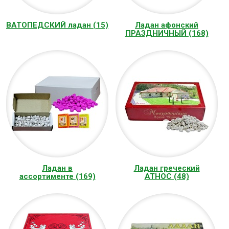
ВАТОПЕДСКИЙ ладан (15)
Ладан афонский
ПРАЗДНИЧНЫЙ (168)
Ладан в
Ладан греческий
ассортименте (169)
ATHOC (48)