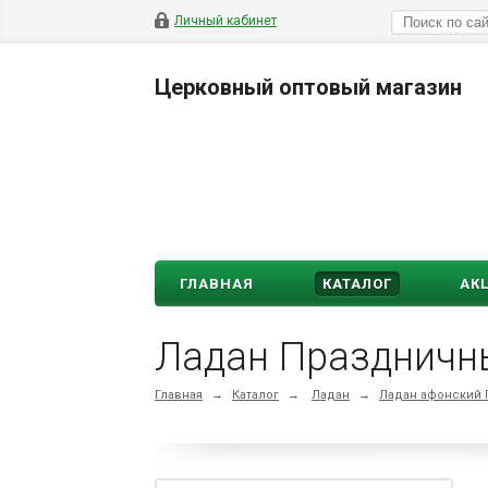
Личный кабинет
Церковный оптовый магазин
ГЛАВНАЯ
КАТАЛОГ
АК
Ладан Праздничн
Главная
→
Каталог
→
Ладан
→
Ладан афонски