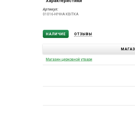
Характеристики
Артикул:
01016-НІЧНА КВІТКА
НАЛИЧИЕ
ОТЗЫВЫ
МАГА
Магазин церковной утвари